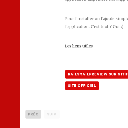
Pour l’installer on l’ajoute simp
l’application. C’est tout ? Oui :)
Les liens utiles
RailsMailPreview sur git
Site officiel
Préc
Suiv