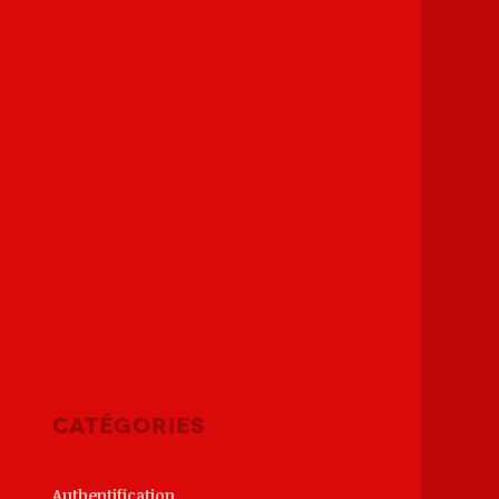
Catégories
Authentification