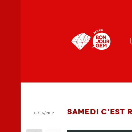
Samedi c'est 
16/06/2012