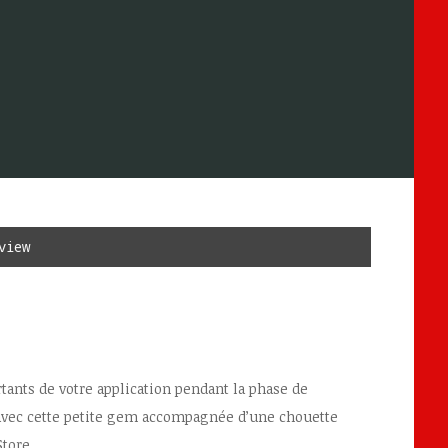
view
tants de votre application pendant la phase de
avec cette petite gem accompagnée d’une chouette
Store.