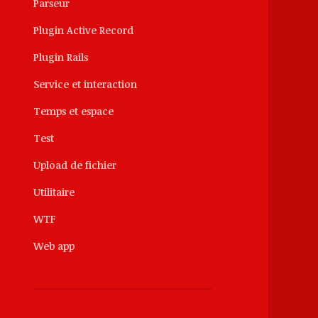
Parseur
Plugin Active Record
Plugin Rails
Service et interaction
Temps et espace
Test
Upload de fichier
Utilitaire
WTF
Web app