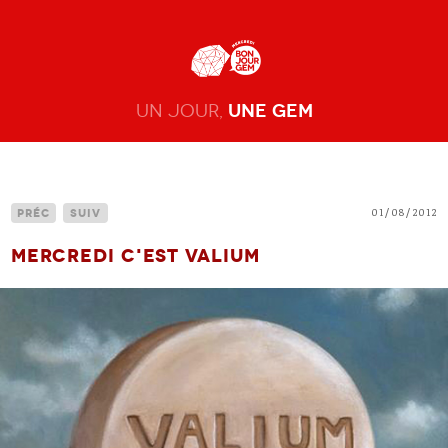
Un jour,
une gem
01/08/2012
Préc
Suiv
Mercredi c'est Valium